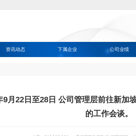
资讯动态
下属企业
公司业绩
5年9月22日至28日 公司管理层前往
的工作会谈。