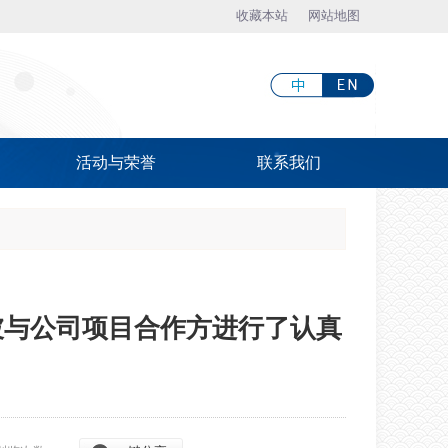
收藏本站
网站地图
触屏版
活动与荣誉
联系我们
浏览手机站
新加坡与公司项目合作方进行了认真