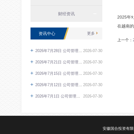
财经资讯
2025
年
9
在越南的
资讯中心
更多
上一个：
2026年7月28日 公司管理层接待无人驾驶头部企业。
2026
-
07
-
30
2026年7月21日 公司管理层前往印尼进行工作访问。
2026
-
07
-
30
2026年7月15日 公司管理层与沙特影视机构进行远程电话会议。
2026
-
07
-
30
2026年7月12日 公司管理层与土耳其文化旅游部相关部门进行远程电话会议。
2026
-
07
-
30
2026年7月1日 公司管理层在越南工作。
2026
-
07
-
30
安徽国合投资有
[向上]