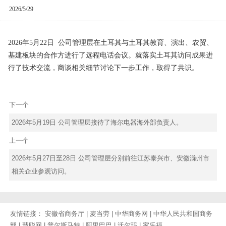
2026/5/29
2026年5月22日
公司管理层在土耳其与土耳其教育、演出、农贸、
基建板块的合作方进行了远程电话会议
。
就落实土耳其访问成果进
行了技术交流，
商谈
相关细节讨论下一步工作，取得了共识。
下一个
2026年5月19日 公司管理层接待了海尔电器海外部负责人。
上一个
2026年5月27日至28日 公司管理层分别前往江苏泰兴市、安徽滁州市
相关企业参观访问。
友情链接：
安徽省商务厅
|
麦当劳
|
中华商务网
|
中华人民共和国商务
部
|
慧聪网
|
普尔斯马特
|
阿里巴巴
|
沃尔玛
|
家乐福